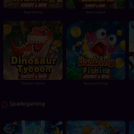
Royal Fishing
Boom Legend
Dinosaur Tycoon
Bombing Fishing
Spadegaming