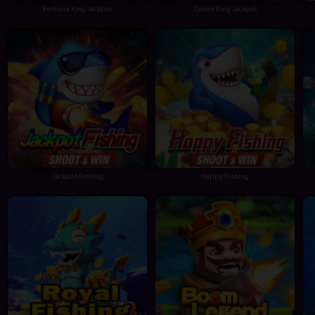
Fortune King Jackpot
Ocean King Jackpot
Jackpot Fishing
Happy Fishing