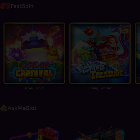
FastSpin
Ocean Carnival
Fishing Treasure
AskMeSlot