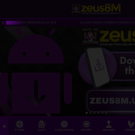
US TERPERCAYA SEJAK 2018
SELAMAT DATANG DI WEBSITE ZEUS8M SITUS TERPERCAYA SE
TOGEL
SLOT
LIVE CASINO
SPORT
ARCADE
SABU