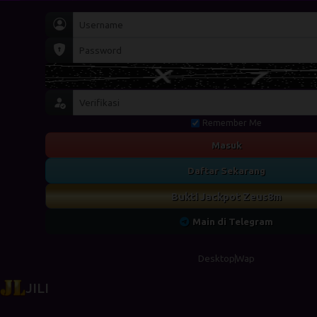
Remember Me
Masuk
Daftar Sekarang
Bukti Jackpot Zeus8m
Main di Telegram
Desktop
Wap
JILI