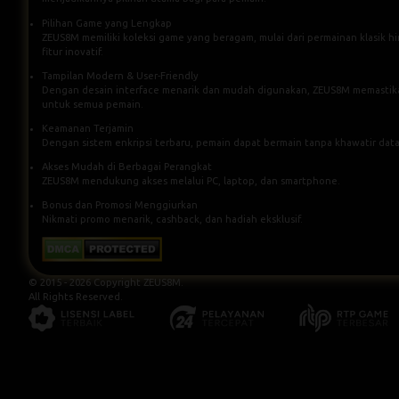
Pilihan Game yang Lengkap
ZEUS8M memiliki koleksi game yang beragam, mulai dari permainan klasik 
fitur inovatif.
Tampilan Modern & User-Friendly
Dengan desain interface menarik dan mudah digunakan, ZEUS8M memasti
untuk semua pemain.
Keamanan Terjamin
Dengan sistem enkripsi terbaru, pemain dapat bermain tanpa khawatir data
Akses Mudah di Berbagai Perangkat
ZEUS8M mendukung akses melalui PC, laptop, dan smartphone.
Bonus dan Promosi Menggiurkan
Nikmati promo menarik, cashback, dan hadiah eksklusif.
© 2015 - 2026 Copyright ZEUS8M.
All Rights Reserved.