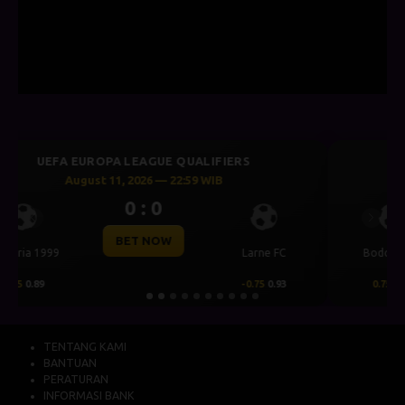
UEFA CHAMPIONS LEAGUE QUALIFIERS
August 11, 2026 — 22:59 WIB
0 : 0
Previous
Next
BET NOW
Bodo Glimt
Union Saint-Gilloise
0.75
0.77
-0.75
-0.95
TENTANG KAMI
BANTUAN
PERATURAN
INFORMASI BANK