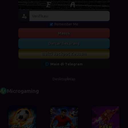
Remember Me
Masuk
Daftar Sekarang
Bukti Jackpot Zeus8m
Main di Telegram
Desktop
Wap
Microgaming