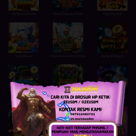
Cai Shen Fortune
Pirate Treasure Hunt
Fighting Bull
Cat & Mouse
Aztec: Bonus Hunt 2 Xmas
Xiang Qi Ways 2
Rush Hour Gold
Jumanji Bonanza
Starry Adventure