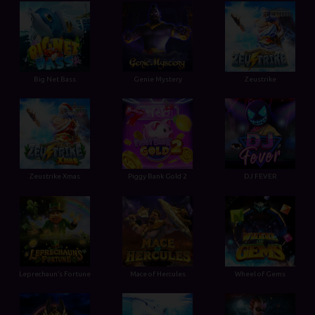
Big Net Bass
Genie Mystery
Zeustrike
Zeustrike Xmas
Piggy Bank Gold 2
DJ FEVER
Leprechaun’s Fortune
Mace of Hercules
Wheel of Gems