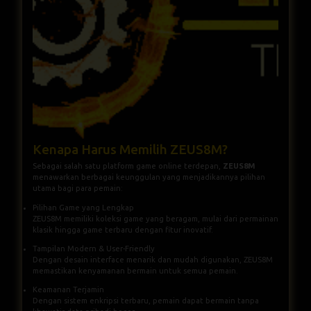
Kenapa Harus Memilih ZEUS8M?
Sebagai salah satu platform game online terdepan,
ZEUS8M
menawarkan berbagai keunggulan yang menjadikannya pilihan
utama bagi para pemain:
Pilihan Game yang Lengkap
ZEUS8M memiliki koleksi game yang beragam, mulai dari permainan
klasik hingga game terbaru dengan fitur inovatif.
Tampilan Modern & User-Friendly
Dengan desain interface menarik dan mudah digunakan, ZEUS8M
memastikan kenyamanan bermain untuk semua pemain.
Keamanan Terjamin
Dengan sistem enkripsi terbaru, pemain dapat bermain tanpa