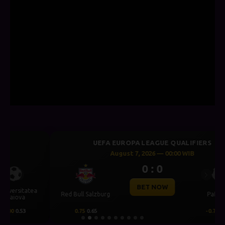
UEFA EUROPA LEAGUE QUALIFIERS
August 7, 2026 — 00:00 WIB
0 : 0
Previous
Next
BET NOW
Red Bull Salzburg
Pafos FC
0.75
0.65
-0.75
-0.81