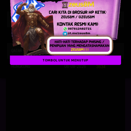
SINGAPORE
07-08-2026
7907
MALAYSIA
07-08-2026
7218
MACAU
07-08-2026
5825
QATAR
07-08-2026
3158
TOMBOL UNTUK MENUTUP
HONGKONG
06-08-2026
3634