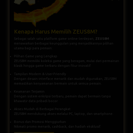
Kenapa Harus Memilih ZEUS8M?
Sebagai salah satu platform game online terdepan,
ZEUS8M
menawarkan berbagai keunggulan yang menjadikannya pilihan
utama bagi para pemain:
Pilihan Game yang Lengkap
ZEUS8M memiliki koleksi game yang beragam, mulai dari permainan
klasik hingga game terbaru dengan fitur inovatif.
Tampilan Modern & User-Friendly
Dengan desain interface menarik dan mudah digunakan, ZEUS8M
memastikan kenyamanan bermain untuk semua pemain.
Keamanan Terjamin
Dengan sistem enkripsi terbaru, pemain dapat bermain tanpa
khawatir data pribadi bocor.
Akses Mudah di Berbagai Perangkat
ZEUS8M mendukung akses melalui PC, laptop, dan smartphone.
Bonus dan Promosi Menggiurkan
Nikmati promo menarik, cashback, dan hadiah eksklusif.