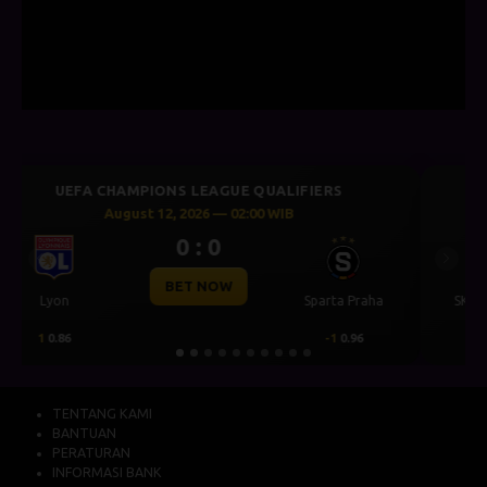
UEFA CHAMPIONS LEAGUE QUALIFIERS
August 12, 2026 — 01:30 WIB
0 : 0
Previous
Next
BET NOW
SK Sturm Graz
Fenerbahce
-0.5
0.95
0.5
0.87
TENTANG KAMI
BANTUAN
PERATURAN
INFORMASI BANK